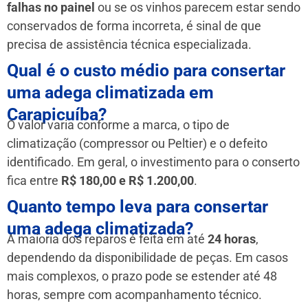
falhas no painel
ou se os vinhos parecem estar sendo
conservados de forma incorreta, é sinal de que
precisa de assistência técnica especializada.
Qual é o custo médio para consertar
uma adega climatizada em
Carapicuíba?
O valor varia conforme a marca, o tipo de
climatização (compressor ou Peltier) e o defeito
identificado. Em geral, o investimento para o conserto
fica entre
R$ 180,00 e R$ 1.200,00
.
Quanto tempo leva para consertar
uma adega climatizada?
A maioria dos reparos é feita em até
24 horas
,
dependendo da disponibilidade de peças. Em casos
mais complexos, o prazo pode se estender até 48
horas, sempre com acompanhamento técnico.