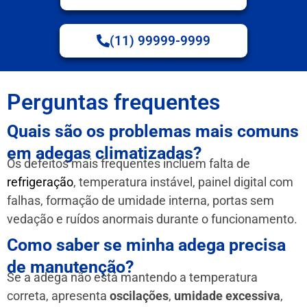
(11) 99999-9999
Perguntas frequentes
Quais são os problemas mais comuns
em adegas climatizadas?
Os defeitos mais frequentes incluem falta de
refrigeração
, temperatura instável, painel digital com
falhas, formação de umidade interna, portas sem
vedação e ruídos anormais durante o funcionamento.
Como saber se minha adega precisa
de manutenção?
Se a adega não está mantendo a temperatura
correta, apresenta
oscilações
,
umidade excessiva
,