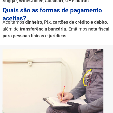
Suggar, WineCooler, Cuisinart, GE e outras
.
Quais são as formas de pagamento
aceitas?
Aceitamos
dinheiro, Pix, cartões de crédito e débito
,
além de
transferência bancária
. Emitimos
nota fiscal
para pessoas físicas e jurídicas
.