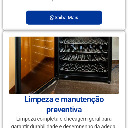
Saiba Mais
Limpeza e manutenção
preventiva
Limpeza completa e checagem geral para
garantir durabilidade e desempenho da adega.