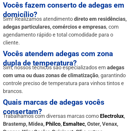
Vocês fazem conserto de adegas em
domicílio?
Sim! Realizamos atendimento
direto em residências,
adegas particulares, comércios e empresas
, com
agendamento rápido e total comodidade para o
cliente.
Vocês atendem adegas com zona
dupla de temperatura?
Sim, nossos técnicos são especializados em
adegas
com uma ou duas zonas de climatização
, garantindo
controle preciso de temperatura para vinhos tintos e
brancos.
Quais marcas de adegas vocês
consertam?
Trabalhamos com diversas marcas como
Electrolux
,
Brastemp, Midea,
Philco
,
Esmaltec
, Oster, Venax,