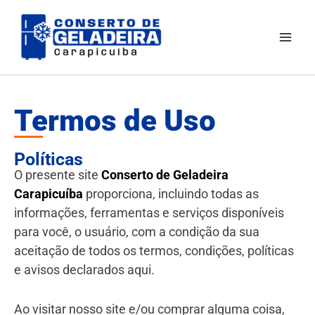
Ir
Mai
para
Men
o
conteúdo
Termos de Uso
Políticas
O presente site
Conserto de Geladeira
Carapicuíba
proporciona, incluindo todas as
informações, ferramentas e serviços disponíveis
para você, o usuário, com a condição da sua
aceitação de todos os termos, condições, políticas
e avisos declarados aqui.
Ao visitar nosso site e/ou comprar alguma coisa,