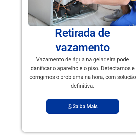
Retirada de
vazamento
Vazamento de água na geladeira pode
danificar o aparelho e o piso. Detectamos e
corrigimos o problema na hora, com solução
definitiva.
Saiba Mais