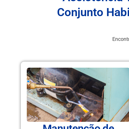
Conjunto Habi
Encontr
Manutenção de