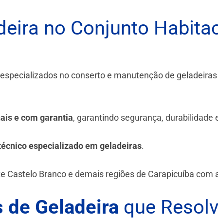
eira no Conjunto Habitac
 especializados no conserto e manutenção de geladeira
.
nais e com garantia
, garantindo segurança, durabilidade
técnico especializado em geladeiras
.
e Castelo Branco e demais regiões de Carapicuíba
com ag
 de Geladeira
que Resol