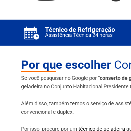
Técnico de Refrigeração
Assistência Técnica 24 horas
Por que escolher
Con
Se você pesquisar no Google por “
conserto de 
geladeira no Conjunto Habitacional Presidente 
Além disso, também temos o serviço de assistênci
convencional e duplex.
Por isso, procure por um
técnico de geladeira
qu