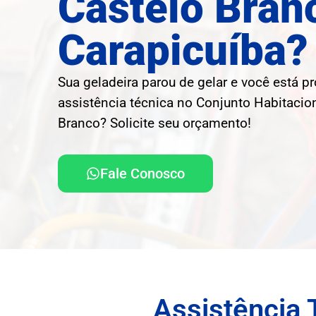
Castelo Bran
Carapicuíba?
Sua geladeira parou de gelar e você está p
assistência técnica no Conjunto Habitacio
Branco? Solicite seu orçamento!
Fale Conosco
Assistência 