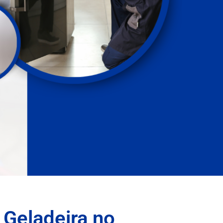
 Geladeira no