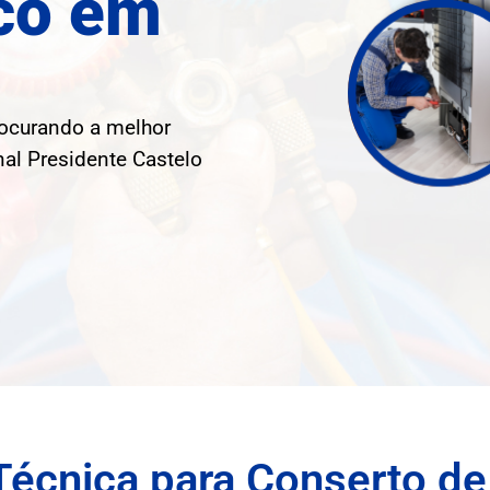
co em
rocurando a melhor
nal Presidente Castelo
Técnica para Conserto de