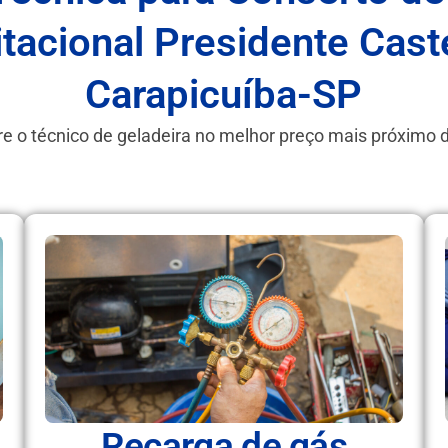
tacional Presidente Cas
Carapicuíba-SP
e o técnico de geladeira no melhor preço mais próximo 
Recarga de gás