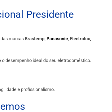
ional Presidente
s das marcas
Brastemp,
Panasonic
, Electrolux,
 e o desempenho ideal do seu eletrodoméstico.
ilidade e profissionalismo.
vemos