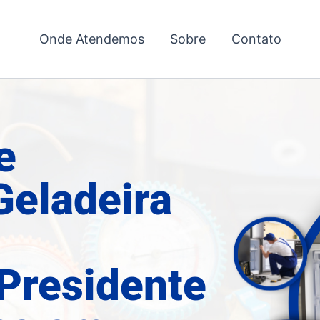
Onde Atendemos
Sobre
Contato
e
Geladeira
 Presidente