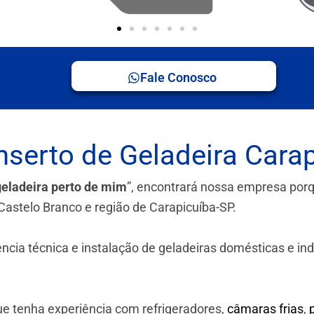
Fale Conosco
serto de Geladeira Carap
geladeira perto de mim
”, encontrará nossa empresa por
Castelo Branco e região de Carapicuíba-SP.
a técnica e instalação de geladeiras domésticas e industr
e tenha experiência com refrigeradores,
câmaras frias
,