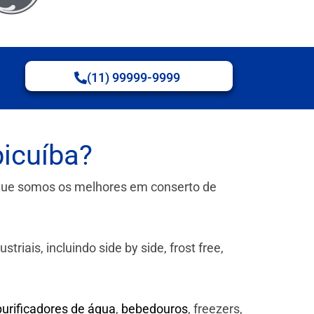
(11) 99999-9999
icuíba?
que somos os melhores em conserto de
iais, incluindo side by side, frost free,
purificadores de água
,
bebedouros
, freezers,