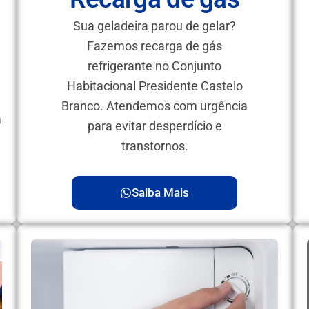
Sua geladeira parou de gelar?
Fazemos recarga de gás
refrigerante no Conjunto
Habitacional Presidente Castelo
Branco. Atendemos com urgência
a
para evitar desperdício e
transtornos.
Saiba Mais