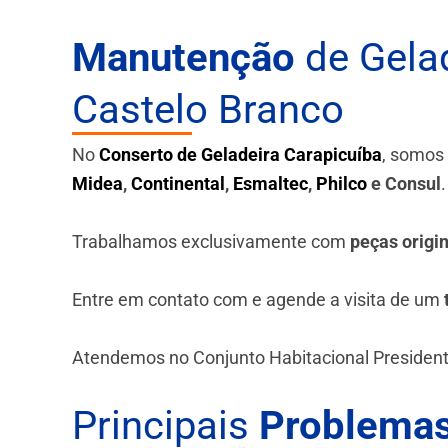
Manutenção
de Gelad
Castelo Branco
No
Conserto de Geladeira Carapicuíba
, somos
Midea
,
Continental
,
Esmaltec
,
Philco
e Consul
Trabalhamos exclusivamente com
peças origi
Entre em contato com e agende a visita de um
Atendemos no Conjunto Habitacional President
Principais
Problemas