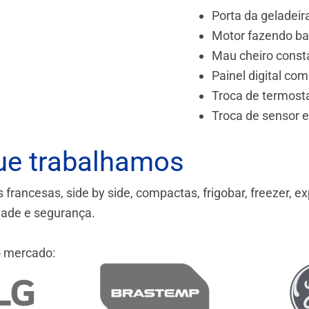
Porta da geladeir
Motor fazendo ba
Mau cheiro const
Painel digital com
Troca de termost
Troca de sensor 
ue trabalhamos
ancesas, side by side, compactas, frigobar, freezer, ex
idade e segurança.
 mercado: