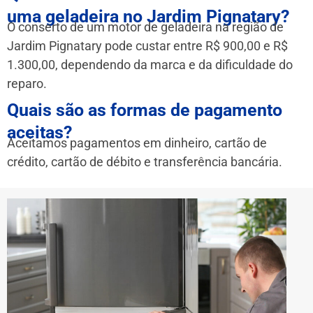
uma geladeira no Jardim Pignatary?
O conserto de um motor de geladeira na região de
Jardim Pignatary pode custar entre R$ 900,00 e R$
1.300,00, dependendo da marca e da dificuldade do
reparo.
Quais são as formas de pagamento
aceitas?
Aceitamos pagamentos em dinheiro, cartão de
crédito, cartão de débito e transferência bancária.