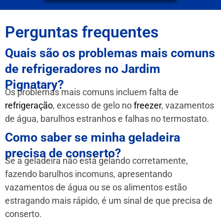
Perguntas frequentes
Quais são os problemas mais comuns
de refrigeradores no Jardim
Pignatary?
Os problemas mais comuns incluem falta de
refrigeração
, excesso de gelo no
freezer
, vazamentos
de água, barulhos estranhos e falhas no termostato.
Como saber se minha geladeira
precisa de conserto?
Se a geladeira não está gelando corretamente,
fazendo barulhos incomuns, apresentando
vazamentos de água ou se os alimentos estão
estragando mais rápido, é um sinal de que precisa de
conserto.