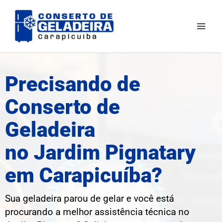
Ir
Mai
para
Men
o
conteúdo
Precisando de
Conserto de
Geladeira
no Jardim Pignatary
em Carapicuíba?
Sua geladeira parou de gelar e você está
procurando a melhor assistência técnica no