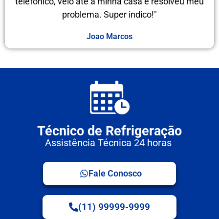
telefônico, veio até a minha casa e resolveu meu
problema. Super indico!"
Joao Marcos
Técnico de Refrigeração
Assistência Técnica 24 horas
Fale Conosco
(11) 99999-9999