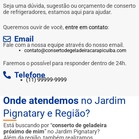
Seja uma dúvida, sugestão ou orçamento de conserto
de refrigeradores, estamos aqui para ajudar.
Queremos ouvir de você,
entre em contato
:
Email
Fale com a nossa equipe através do nosso email.
contato@consertodegeladeiracarapicuiba.com
Faremos o possível para responder dentro de 24h.
Telefone
(11) 99999-9999
Onde atendemos
no Jardim
Pignatary e Região?
Está buscando por “
conserto de geladeira
próximo de mim
” no Jardim Pignatary?
Além da região, também realizamos