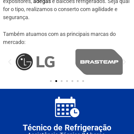
expositores,
adegas
e balcões refrigerados. Seja qual
for o tipo, realizamos o conserto com agilidade e
segurança.
Também atuamos com as principais marcas do
mercado:
Técnico de Refrigeração