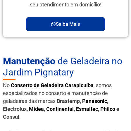
seu atendimento em domicílio!
Saiba Mais
Manutenção
de Geladeira no
Jardim Pignatary
No
Conserto de Geladeira Carapicuíba
, somos
especializados no conserto e manutenção de
geladeiras das marcas
Brastemp,
Panasonic
,
Electrolux,
Midea
,
Continental
,
Esmaltec
,
Philco
e
Consul
.