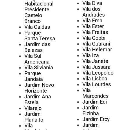
Vila Diva
Habitacional
Vila dos
Presidente
Andrades
Castelo
Vila Ema
Branco
Vila Ester
Vila Caldas
Vila Freitas
Parque
Vila Gobbi
Santa Teresa
Vila Guarani
Jardim das
Vila Helemar
Belezas
Vila Iza
Vila Sul
Vila Janete
Americana
Vila Jussara
Vila Silviania
Vila Leopoldo
Parque
Vila Lisboa
Jandaia
Vila Lourdes
Jardim Novo
Vila
Horizonte
Marcondes
Jardim Ana
Jardim Edi
Estela
Jardim
Vilarejo
Elzinha
Jardim
Jardim Ercy
Planalto
Jardim
Vila