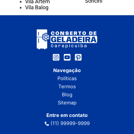
Soncini
Vila Artem
Vila Balog
Navegação
Políticas
Termos
Blog
Sitemap
Entre em contato
(11) 99999-9999