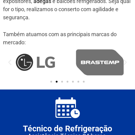
expositores,
adegas
e balcões refrigerados. Seja qual
for o tipo, realizamos o conserto com agilidade e
segurança.
Também atuamos com as principais marcas do
mercado:
Técnico de Refrigeração