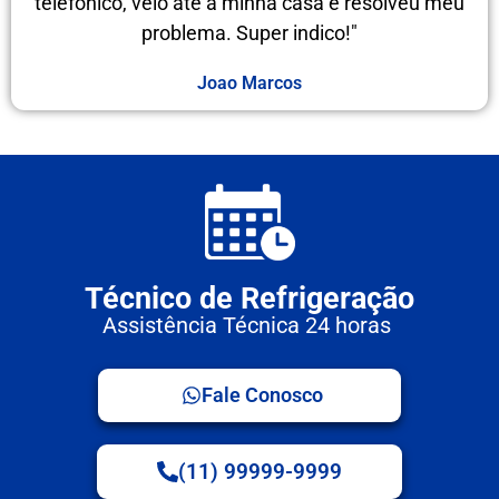
telefônico, veio até a minha casa e resolveu meu
problema. Super indico!"
Joao Marcos
Técnico de Refrigeração
Assistência Técnica 24 horas
Fale Conosco
(11) 99999-9999