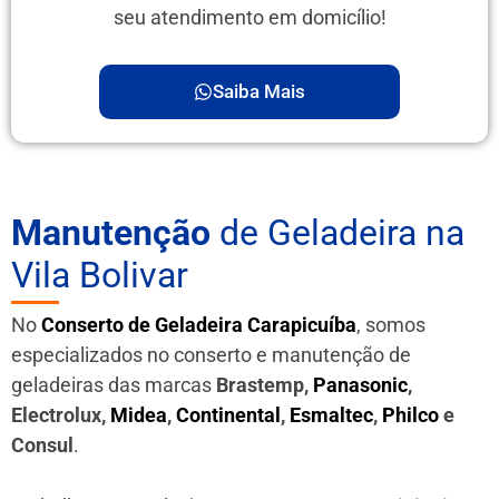
seu atendimento em domicílio!
Saiba Mais
Manutenção
de Geladeira na
Vila Bolivar
No
Conserto de Geladeira Carapicuíba
, somos
especializados no conserto e manutenção de
geladeiras das marcas
Brastemp,
Panasonic
,
Electrolux,
Midea
,
Continental
,
Esmaltec
,
Philco
e
Consul
.