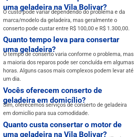
uma geladeira na Vila Bolivar?
O custo pode variar dependendo do problema e da
marca/modelo da geladeira, mas geralmente o
conserto pode custar entre R$ 100,00 e R$ 1.300,00.
Quanto tempo leva para consertar
uma geladeira?
O tempo de conserto varia conforme o problema, mas
a maioria dos reparos pode ser concluída em algumas
horas. Alguns casos mais complexos podem levar até
um dia.
Vocês oferecem conserto de
geladeira em domicílio?
Sim, oferecemos serviços de conserto de geladeira
em domicílio para sua comodidade.
Quanto custa consertar o motor de
uma geladeira na Vila Bolivar?