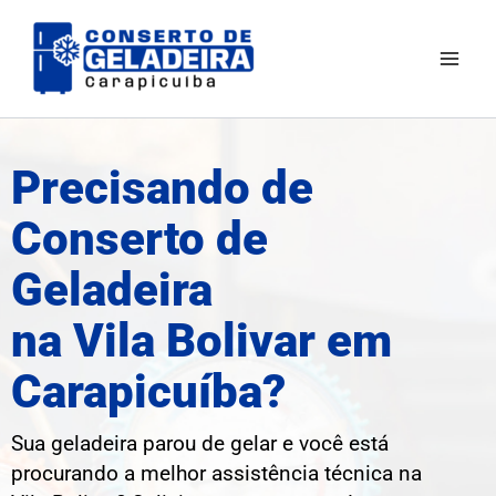
Ir
Mai
para
Men
o
conteúdo
Precisando de
Conserto de
Geladeira
na Vila Bolivar em
Carapicuíba?
Sua geladeira parou de gelar e você está
procurando a melhor assistência técnica na