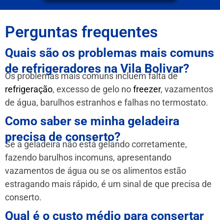
Perguntas frequentes
Quais são os problemas mais comuns
de refrigeradores na Vila Bolivar?
Os problemas mais comuns incluem falta de
refrigeração
, excesso de gelo no
freezer
, vazamentos
de água, barulhos estranhos e falhas no termostato.
Como saber se minha geladeira
precisa de conserto?
Se a geladeira não está gelando corretamente,
fazendo barulhos incomuns, apresentando
vazamentos de água ou se os alimentos estão
estragando mais rápido, é um sinal de que precisa de
conserto.
Qual é o custo médio para consertar