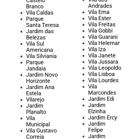
Castelo
Andrades
Branco
Vila Ema
Vila Caldas
Vila Ester
Parque
Vila Freitas
Santa Teresa
Vila Gobbi
Jardim das
Vila Guarani
Belezas
Vila Helemar
Vila Sul
Vila Iza
Americana
Vila Janete
Vila Silviania
Vila Jussara
Parque
Vila Leopoldo
Jandaia
Vila Lisboa
Jardim Novo
Vila Lourdes
Horizonte
Vila
Jardim Ana
Marcondes
Estela
Jardim Edi
Vilarejo
Jardim
Jardim
Elzinha
Planalto
Jardim Ercy
Vila
Jardim
Municipal
Felipe
Vila Gustavo
Jardim
Correia