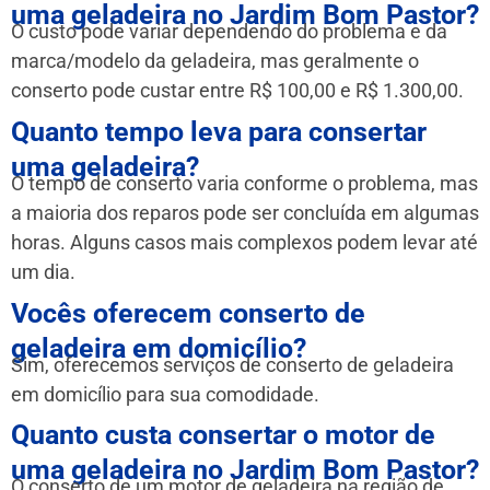
uma geladeira no Jardim Bom Pastor?
O custo pode variar dependendo do problema e da
marca/modelo da geladeira, mas geralmente o
conserto pode custar entre R$ 100,00 e R$ 1.300,00.
Quanto tempo leva para consertar
uma geladeira?
O tempo de conserto varia conforme o problema, mas
a maioria dos reparos pode ser concluída em algumas
horas. Alguns casos mais complexos podem levar até
um dia.
Vocês oferecem conserto de
geladeira em domicílio?
Sim, oferecemos serviços de conserto de geladeira
em domicílio para sua comodidade.
Quanto custa consertar o motor de
uma geladeira no Jardim Bom Pastor?
O conserto de um motor de geladeira na região de