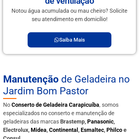
de ventilação
Notou água acumulada ou mau cheiro? Solicite
seu atendimento em domicílio!
Saiba Mais
Manutenção
de Geladeira no
Jardim Bom Pastor
No
Conserto de Geladeira Carapicuíba
, somos
especializados no conserto e manutenção de
geladeiras das marcas
Brastemp,
Panasonic
,
Electrolux,
Midea
,
Continental
,
Esmaltec
,
Philco
e
Consul
.