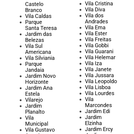
Vila Cristina
Castelo
Vila Diva
Branco
Vila dos
Vila Caldas
Andrades
Parque
Vila Ema
Santa Teresa
Vila Ester
Jardim das
Vila Freitas
Belezas
Vila Gobbi
Vila Sul
Vila Guarani
Americana
Vila Helemar
Vila Silviania
Vila Iza
Parque
Vila Janete
Jandaia
Vila Jussara
Jardim Novo
Vila Leopoldo
Horizonte
Vila Lisboa
Jardim Ana
Vila Lourdes
Estela
Vila
Vilarejo
Marcondes
Jardim
Jardim Edi
Planalto
Jardim
Vila
Elzinha
Municipal
Jardim Ercy
Vila Gustavo