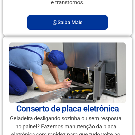
e transtornos.
Saiba Mais
Conserto de placa eletrônica
Geladeira desligando sozinha ou sem resposta
no painel? Fazemos manutenção da placa
eletrônica com rapidez para que tudo volte ao