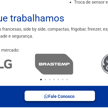
Troca de sensor 
ue trabalhamos
ancesas, side by side, compactas, frigobar, freezer, ex
idade e segurança.
 mercado:
Fale Conosco