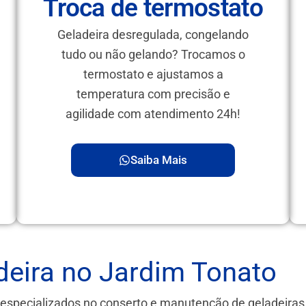
Troca de termostato
Geladeira desregulada, congelando
tudo ou não gelando? Trocamos o
termostato e ajustamos a
temperatura com precisão e
agilidade com atendimento 24h!
Saiba Mais
deira no Jardim Tonato
 especializados no conserto e manutenção de geladeira