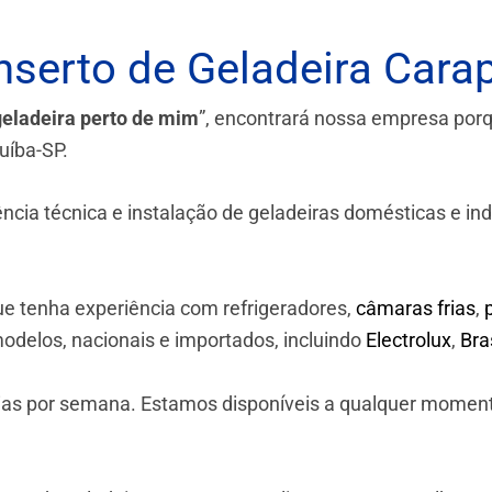
serto de Geladeira Carap
geladeira perto de mim
”, encontrará nossa empresa por
uíba-SP.
a técnica e instalação de geladeiras domésticas e industr
e tenha experiência com refrigeradores,
câmaras frias
,
odelos, nacionais e importados, incluindo
Electrolux
,
Br
 dias por semana. Estamos disponíveis a qualquer momen