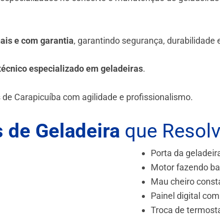
.
nais e com garantia
, garantindo segurança, durabilidade
técnico especializado em geladeiras
.
 de Carapicuíba
com agilidade e profissionalismo.
 de Geladeira
que Resol
Porta da geladeir
Motor fazendo ba
Mau cheiro const
Painel digital com
Troca de termost