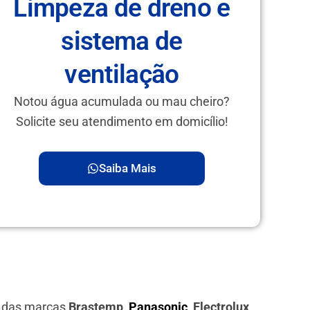
Limpeza de dreno e
sistema de
ventilação
Notou água acumulada ou mau cheiro?
Solicite seu atendimento em domicílio!
Saiba Mais
s das marcas
Brastemp,
Panasonic
, Electrolux,