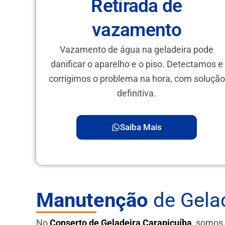
Retirada de
vazamento
Vazamento de água na geladeira pode
danificar o aparelho e o piso. Detectamos e
corrigimos o problema na hora, com solução
definitiva.
Saiba Mais
Manutenção
de Gela
No
Conserto de Geladeira Carapicuíba
, somos