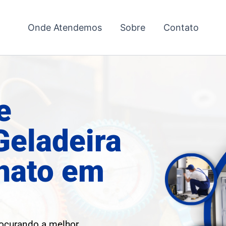
Onde Atendemos
Sobre
Contato
e
Geladeira
nato em
rocurando a melhor