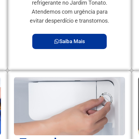
refrigerante no Jardim Tonato.
Atendemos com urgência para
evitar desperdício e transtornos.
Saiba Mais